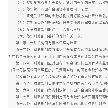
（一）按照受托权责对等原则，提升国有金融资本运营效率
（二）落实统一的国有金融资本管理规章制度。
（三）督促受托管理的金融机构履行好服务实体经济和防控
（四）定期向委托的财政部门报告受托履行国有金融资本管
（五）接受财政部门的评价、监督和考核。
（六）落实财政部门委托的其他有关事项。
第三章 金融机构国有资本管理与监督
第十三条 财政部门应当建立健全国有金融资本基础管理体
机构的国有股权转让。转让全部国有股权或者转让部分国有股
第十四条 财政部门应对国有产权变动实行全流程动态监管
由母公司按照公司治理程序，负责落实统一的国有金融资本管
涉及母公司本级的股权管理及重点子公司重大股权管理事项
第十五条 财政部门负责建立金融机构国有产权交易管理制
第十六条 财政部门负责制定统一的国有金融资本收益管理
第十七条 财政部门负责制定国有金融资本经营预算管理制
第十八条 财政部门依法对所出资金融机构财务进行监督，