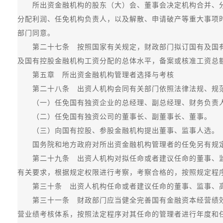
所出资金融机构的股东（大）会、董事会决定机构合并、分
分配利润、任免机构负责人，以及解散、申请破产等重大事项
部门同意。
第二十七条 按照国家有关规定，财政部门拟订国有及国有
及国有控股金融机构工资分配的总体水平，备案或核准工资总
第五章 所出资金融机构管理者选择与考核
第二十八条 出资人机构会同有关部门依照法律法规、规范
（一）任免国有独资企业的总经理、副总经理、财务负责人
（二）任免国有独资公司的董事长、副董事长、董事。
（三）向国有控股、参股金融机构提出董事、监事人选。
国务院和地方政府对所出资金融机构管理者的任免另有规定
第二十九条 出资人机构对拟任命或者建议任命的董事、监
有关要求，根据规定权限进行考察，考察合格的，按照规定程
第三十条 出资人机构任命或者建议任命的董事、监事、高
第三十一条 财政部门应当健全完善国有金融资本经营绩效
营业绩考核体系，按照法定程序对其任命的管理者进行年度和