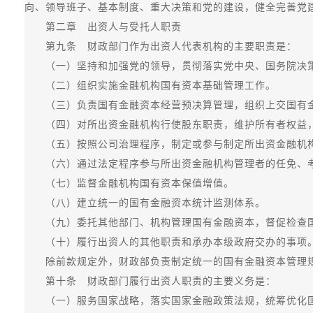
向、领导班子、基本制度、重大决策和党的建设，健全完善党
第二章 出资人与受托人职责
第九条 财政部门作为出资人代表机构的主要职责是：
（一）坚持和加强党的领导，贯彻落实党中央、国务院决策
（二）组织实施金融机构国有资本基础管理工作。
（三）负责国有金融资本经营预决算管理，组织上交国有
（四）对所出资金融机构行使股东职责，维护所有者权益，
（五）按照公司治理程序，制定或参与制定所出资金融机构
（六）通过法定程序参与所出资金融机构管理者的任免、考
（七）监督金融机构国有资本保值增值。
（八）建立统一的国有金融资本统计监测体系。
（九）委托其他部门、机构管理国有金融资本，督促检查国
（十）履行出资人的其他职责和承办本级政府交办的事项
除前款规定外，财政部负责制定统一的国有金融资本管理规
第十条 财政部门履行出资人职责的主要义务是：
（一）服务国家战略，落实国家金融政策法规，统筹优化国