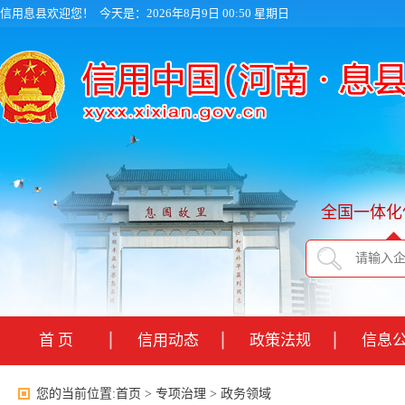
信用息县欢迎您！
今天是：2026年8月9日 00:50 星期日
全国一体化
首 页
信用动态
政策法规
信息
您的当前位置:
首页
>
专项治理
>
政务领域