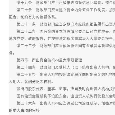
第十九条 财政部门应当积极推进监管信息化建设，整合信
第二十条 财政部门应当建立健全内外监督工作制度，加强
配合、制约有力的监督体系。
第二十一条 财政部门应当定期向本级政府报告履行出资人
第二十二条 国有金融资本管理情况要全口径向党中央、国
地方党委、政府报告，并按照法定程序向本级人大常委会报告
第二十三条 财政部门应当依法推进国有金融资本管理信息
督。
第四章 所出资金融机构重大事项管理
第二十四条 财政部门及受托人（以下统称出资人机构）依
第二十五条 出资人机构按照法定程序向所出资金融机构委
人用人、薪酬分配等权利。
派出的股东代表、董事、监事，应当及时向出资人机构报告
国有独资金融机构不设股东会，由出资人机构行使股东会职
第二十六条 出资人机构应当通过公司治理机制，加强对所
的重大事项的审核。