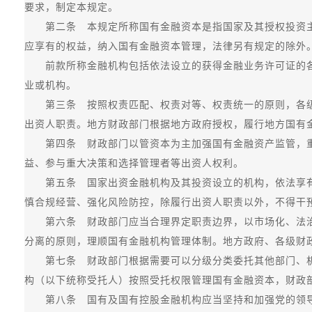
要求，制定本规定。
第二条 本规定所称国有金融资本是指国家及其授权投资主
应享有的权益，纳入国有金融资本管理，法律另有规定的除外
前款所称金融机构包括依法设立的获得金融业务许可证的各
业或机构。
第三条 按照权责匹配、权责对等、权责统一的原则，各级
出资人职责。地方财政部门根据地方政府授权，履行地方国有
第四条 财政部门以管资本为主加强国有金融资产监管，重
益、参与重大决策和选择管理者等出资人权利。
第五条 国家出资金融机构及其投资设立的机构，依法享有
慎合规经营、强化风险防控，除履行出资人职责以外，不得干
第六条 财政部门应当合理界定职责边界，以市场化、法治
分离的原则，理顺国有金融机构管理体制。地方政府、各级财
第七条 财政部门根据需要可以分级分类委托其他部门、机
构（以下统称受托人）按照受托权限管理国有金融资本，财政
第八条 国有及国有控股金融机构应当坚持和加强党的领导