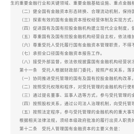
生的重要金融行业和关键领域、重要金融基础设施、重点金融
（二）健全国有金融资本形态转换、合理流动机制，保持国
（三）探索有效的国有金融资本授权经营体制及实现方式，
（四）促进国有及国有控股金融机构建立现代企业制度，健
（五）尊重国有及国有控股金融机构经营自主权，依法维护
（六）尊重受托人受托履行国有金融资本管理职责，不得不
（七）承担全口径国有金融资本报告工作。
（八）接受外部监督，依法依规披露国有金融机构经营状况
第十一条 受托人根据财政部门委托，按照产权关系，落实
（一）协同推进受托管理的国有及国有控股金融机构改革，
（二）按照受托权限和程序，对受托管理的金融机构行使
（三）通过提名董事、监事人选等方式，参与受托管理的金
（四）按照股权关系，通过公司法人治理机制，向受托管理
（五）按照法定程序，参与受托管理的金融机构的重大事项
根据相关法律法规，须经本级政府批准的履行出资人职责的
第十二条 受托人管理国有金融资本的主要义务是：