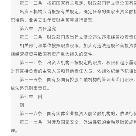
第三十二条 按照国家有关规定，财政部门建立健全国有及
出资人机构应当根据有关规定，确定任命的国家出资金融机
职待遇、业务支出年度财务预算进行备案。
第六章 责任追究
第三十三条 财政部门应当建立健全违法违规经营投资责任
相关部门和单位按照职责权限，加大对违法违规经营投资责
规经营投资导致国有资产重大损失的案件。
第三十四条 出资人机构不按规定的职责、权限和程序履职
对其直接负责的主管人员和其他责任人员，依规依纪给予纪律
第三十五条 国有及国有控股金融机构的管理者滥用职权、
依法追究刑事责任。
第七章 附
则
第三十六条 国有实体企业投资入股金融机构的，依法行使
第三十七条 对涉及国家安全、外溢性强的金融基础设施和
理。