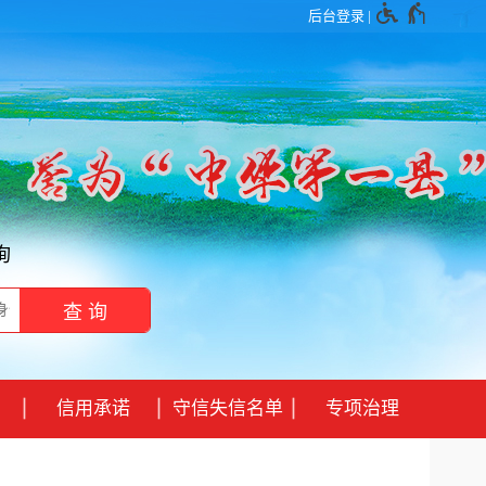
后台登录
|
询
信用承诺
守信失信名单
专项治理