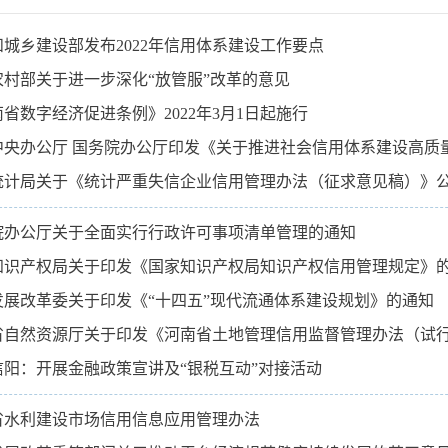
和城乡建设部发布2022年信用体系建设工作要点
农村部关于进一步深化“放管服”改革的意见
省数字经济促进条例》2022年3月1日起施行
中央办公厅 国务院办公厅印发《关于推进社会信用体系建设高质
统计局关于《统计严重失信企业信用管理办法（征求意见稿）》
院办公厅关于全面实行行政许可事项清单管理的通知
知识产权局关于印发《国家知识产权局知识产权信用管理规定》
发展改革委关于印发《“十四五”现代流通体系建设规划》的通知
省自然资源厅关于印发《河南省土地管理信用监督管理办法（试
信阳：开展金融政策宣讲及“银税互动”对接活动
省水利建设市场信用信息应用管理办法