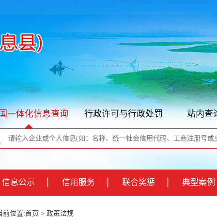
国一体化信息查询
行政许可与行政处罚
站内查
信息公示
信用服务
联合奖惩
典型案例
当前位置:
首页
>
政策法规