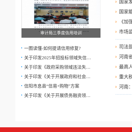
国家
国家
《加
市场
审计局三季度信用培训
司法
一图读懂-如何提请信用修复?
河南
关于印发2025年招投标领域失信行…
最高
关于印发《政府采购领域违法失信…
关于印发《关于开展政府和社会资…
重大
信阳市息县“信易+购物”方案
河南
关于印发《关于开展债务融资领域…