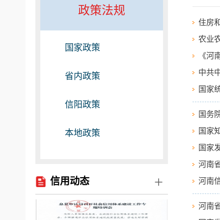
政策法规
住房
农业
国家政策
《河南
中共
省内政策
国家
信阳政策
国务
国家
本地政策
国家
河南
+
信用动态
河南
河南