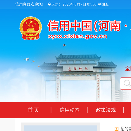
信用息县欢迎您！
今天是：2026年8月7日 07:50 星期五
全
首 页
信用动态
政策法规
您的