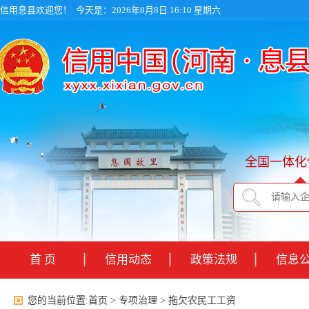
信用息县欢迎您！
今天是：2026年8月8日 16:10 星期六
全国一体化
首 页
信用动态
政策法规
信息
您的当前位置:
首页
>
专项治理
>
拖欠农民工工资