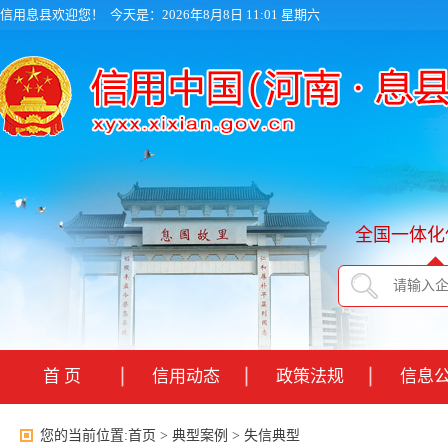
信用息县欢迎您！
今天是：2026年8月8日 11:01 星期六
全国一体化
首 页
信用动态
政策法规
信息
您的当前位置:
首页
>
典型案例
>
失信典型