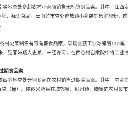
、云南等地查处多起农村小商店销售无标签食品案。其中，江
标签、标识食品。云南芒市查处遮放镇小商店销售鲜椰粉、
。
谷村史某制售有毒有害食品案，现场查获工业冰醋酸127桶
15年以来，犯罪嫌疑人史某，未经许可，在西谷村自家院中将工
过期食品案
江、陕西等地查处分别多起在农村销售过期食品案。其中，内蒙
1袋（桶）。陕西米脂县在城郊镇、银州镇、陶镇的农村集市