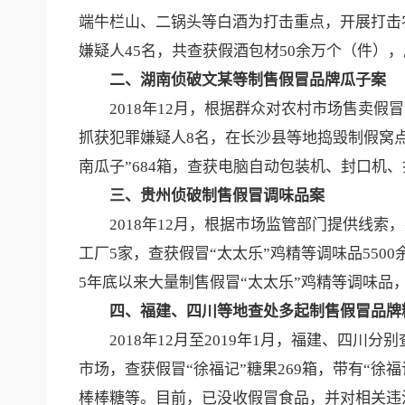
端牛栏山、二锅头等白酒为打击重点，开展打击
嫌疑人45名，共查获假酒包材50余万个（件）
二、湖南侦破文某等制售假冒品牌瓜子案
2018年12月，根据群众对农村市场售卖假
抓获犯罪嫌疑人8名，在长沙县等地捣毁制假窝点4
南瓜子”684箱，查获电脑自动包装机、封口机
三、贵州侦破制售假冒调味品案
2018年12月，根据市场监管部门提供线索
工厂5家，查获假冒“太太乐”鸡精等调味品5500
5年底以来大量制售假冒“太太乐”鸡精等调味品
四、福建、四川等地查处多起制售假冒品牌
2018年12月至2019年1月，福建、四川
市场，查获假冒“徐福记”糖果269箱，带有“徐
棒棒糖等。目前，已没收假冒食品，并对相关违