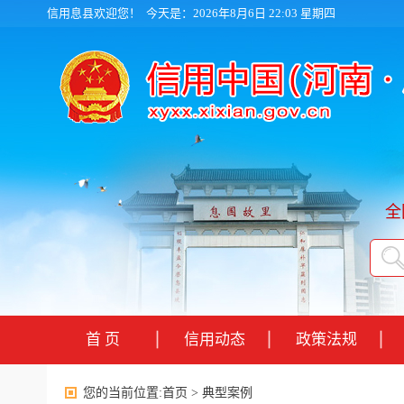
信用息县欢迎您！
今天是：2026年8月6日 22:03 星期四
全
首 页
信用动态
政策法规
您的当前位置:
首页
>
典型案例