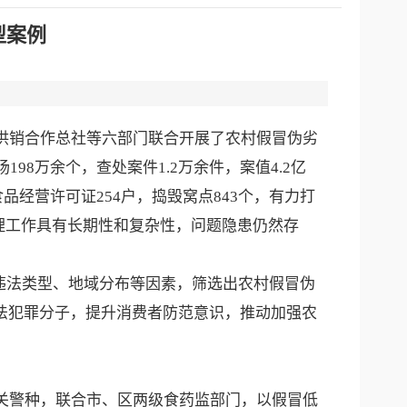
型案例
供销合作总社等六部门联合开展了农村假冒伪劣
98万余个，查处案件1.2万余件，案值4.2亿
品经营许可证254户，捣毁窝点843个，有力打
理工作具有长期性和复杂性，问题隐患仍然存
法类型、地域分布等因素，筛选出农村假冒伪
违法犯罪分子，提升消费者防范意识，推动加强农
关警种，联合市、区两级食药监部门，以假冒低