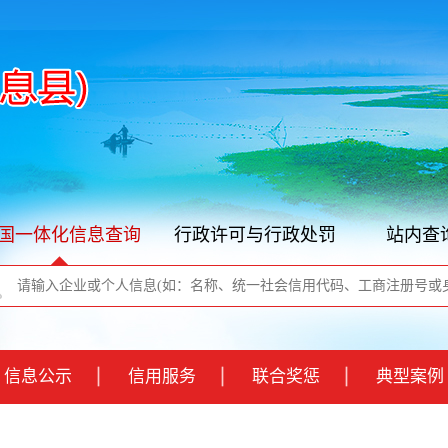
国一体化信息查询
行政许可与行政处罚
站内查
信息公示
信用服务
联合奖惩
典型案例