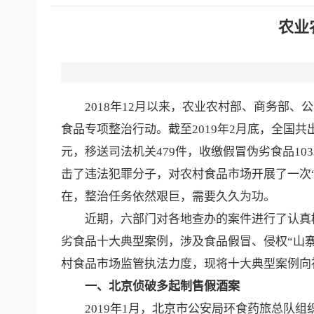
农业
2018年12月以来，农业农村部、商务部、
食品专项整治行动。截至2019年2月底，全国共
元，移送司法机关479件，收缴假冒伪劣食品10
击了违法犯罪分子，对农村食品市场开展了一次
在，整治任务依然艰巨，需要久久为功。
近期，六部门对各地查办的案件进行了认真梳
劣食品十大典型案例，涉及食品假冒、侵权
“山
村食品市场监管执法力度，现将十大典型案例向
一、北京侦破多起制售假酒案
2019年1月，北京市公安局环食药旅总队组