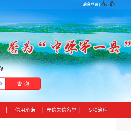
后台登录
|
询
信用承诺
守信失信名单
专项治理