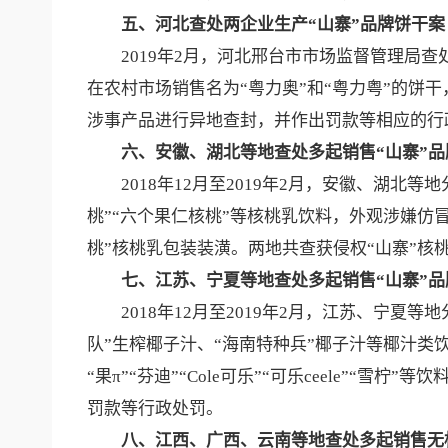
五、河北查处两企业生产
“山寨”品牌饼干案
2019年2月，河北邢台市市场监督管理局查处
在农村市场销售名为“粤力奥”和“粤力粤”的饼
涉事产品进行异地查封，并作出罚款等相应的行
六、安徽、湖北等地查处多起销售
“山寨”
2018年12月至2019年2月，安徽、湖北
桃”“六个果仁核桃”等核桃乳饮料，外观涉嫌仿
桃”核桃乳包装装潢。两地共查获侵权“山寨”核
七、江苏、宁夏等地查处多起销售
“山寨”
2018年12月至2019年2月，江苏、宁夏等
队”生榨椰子汁、“海南特种兵”椰子汁等椰汁类
“果π”“芬迪”“Cole可乐”“可乐ceele”
罚款等行政处罚。
八、江西、广西、云南等地查处多起销售无