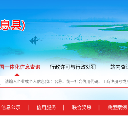
国一体化信息查询
行政许可与行政处罚
站内查
信息公示
信用服务
联合奖惩
典型案例