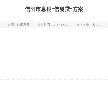
信阳市息县”信易贷“方案
来源：信用息县
发布时间：2024-12-20
文字大小：
大
|
小