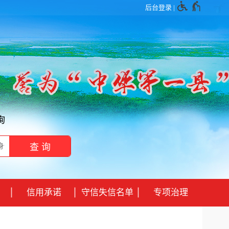
后台登录
|
询
信用承诺
守信失信名单
专项治理