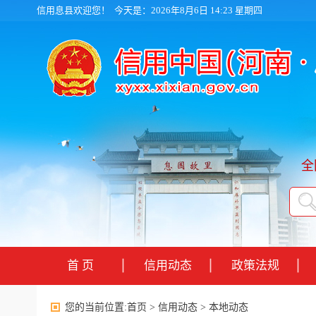
信用息县欢迎您！
今天是：2026年8月6日 14:23 星期四
全
首 页
信用动态
政策法规
您的当前位置:
首页
>
信用动态
>
本地动态