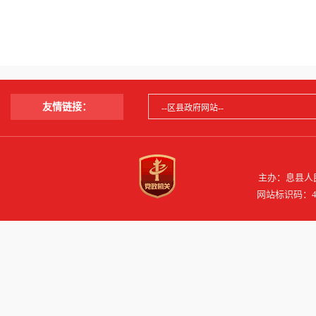
友情链接：
主办：息县人民
网站标识码：41