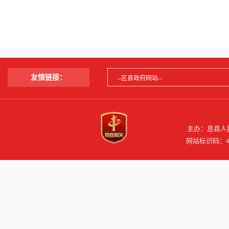
友情链接：
主办：息县人民
网站标识码：41