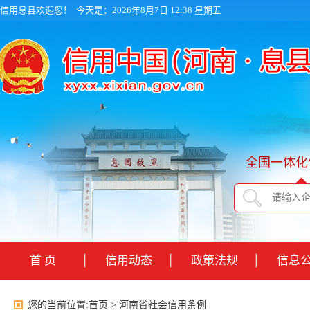
信用息县欢迎您！
今天是：2026年8月7日 12:38 星期五
全国一体化
首 页
信用动态
政策法规
信息
您的当前位置:
首页
>
河南省社会信用条例