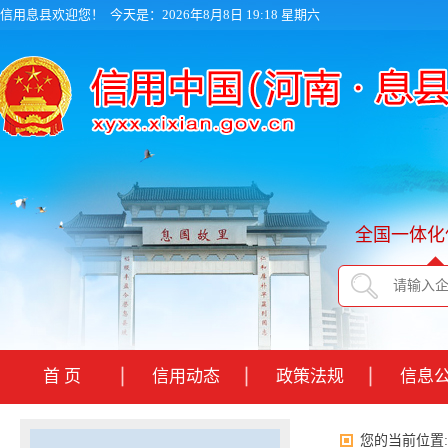
信用息县欢迎您！
今天是：2026年8月8日 19:18 星期六
全国一体化
首 页
信用动态
政策法规
信息
您的当前位置: