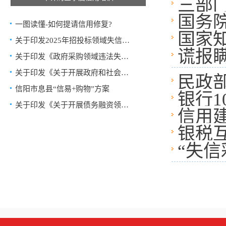
三部
国务院
一图读懂-如何提请信用修复?
国家
关于印发2025年招投标领域失信行…
谎报
关于印发《政府采购领域违法失信…
关于印发《关于开展政府和社会资…
民政
信阳市息县“信易+购物”方案
银行1
关于印发《关于开展债务融资领域…
信用
银税
“失信