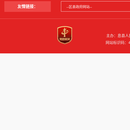
友情链接：
主办：息县人民
网站标识码：41